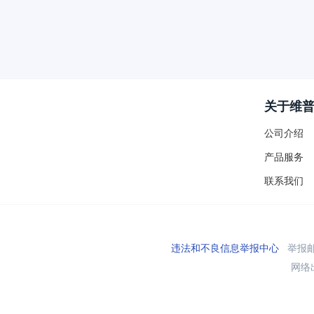
关于维
公司介绍
产品服务
联系我们
违法和不良信息举报中心
举报邮箱
网络