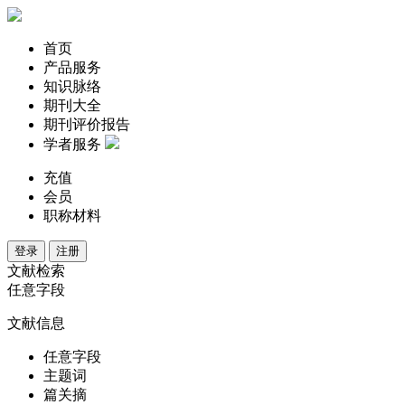
首页
产品服务
知识脉络
期刊大全
期刊评价报告
学者服务
充值
会员
职称材料
登录
注册
文献检索
任意字段
文献信息
任意字段
主题词
篇关摘