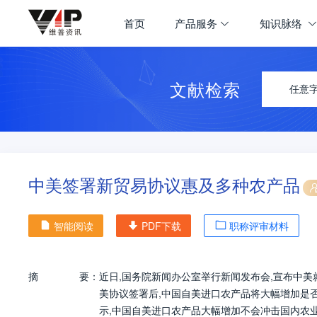
首页
产品服务
知识脉络
文献检索
任意
中美签署新贸易协议惠及多种农产品
智能阅读
PDF下载
职称评审材料
摘
要：
近日,国务院新闻办公室举行新闻发布会,宣布中
美协议签署后,中国自美进口农产品将大幅增加是
示,中国自美进口农产品大幅增加不会冲击国内农