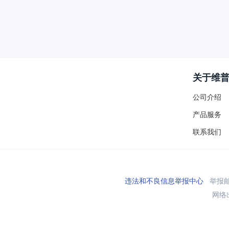
关于维
公司介绍
产品服务
联系我们
违法和不良信息举报中心
举报邮箱
网络