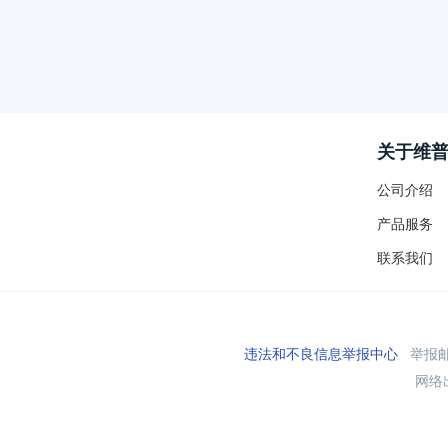
关于维
公司介绍
产品服务
联系我们
违法和不良信息举报中心
举报邮箱
网络