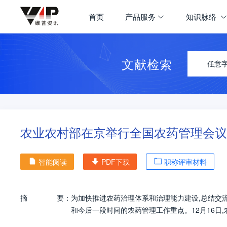
首页
产品服务
知识脉络
文献检索
任意
农业农村部在京举行全国农药管理会议
智能阅读
PDF下载
职称评审材料
摘
要：
为加快推进农药治理体系和治理能力建设,总结交
和今后一段时间的农药管理工作重点。12月16日