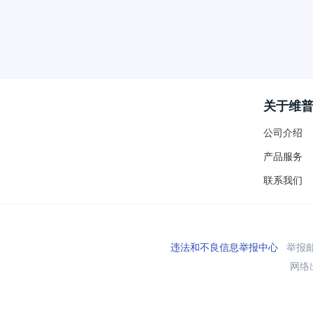
关于维
公司介绍
产品服务
联系我们
违法和不良信息举报中心
举报邮箱
网络