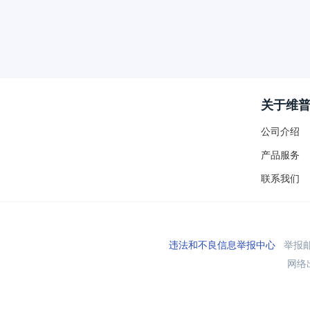
关于维
公司介绍
产品服务
联系我们
违法和不良信息举报中心
举报邮箱
网络