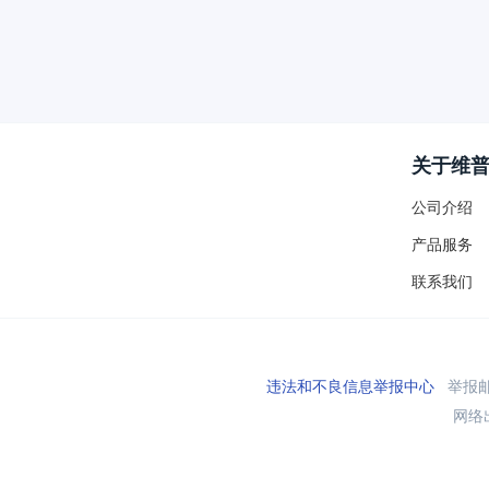
关于维
公司介绍
产品服务
联系我们
违法和不良信息举报中心
举报邮箱
网络