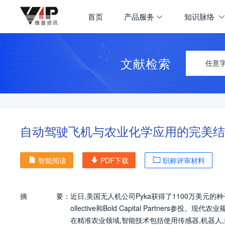
首页
产品服务
知识脉络
文献检索
任意
自动驾驶飞机与农业化学应用的完美结
智能阅读
PDF下载
职称评审材料
摘
要：
近日,美国无人机公司Pyka获得了1100万美元的种子轮融资,此轮
ollective和Bold Capital Partne
在精准农业领域,智能技术包括使用传感器,机器人