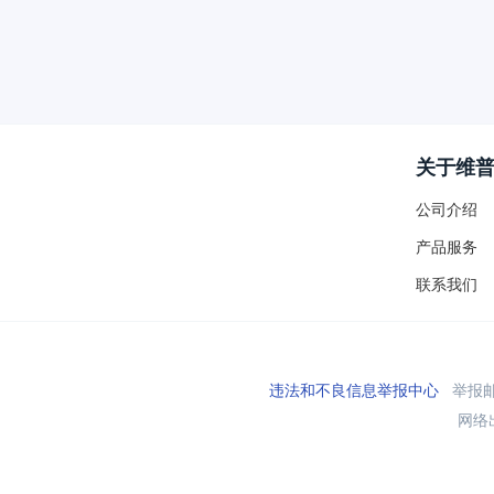
关于维
公司介绍
产品服务
联系我们
违法和不良信息举报中心
举报邮箱
网络