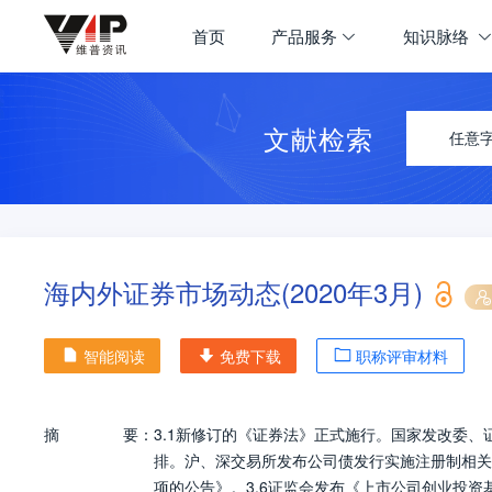
首页
产品服务
知识脉络
文献检索
任意
海内外证券市场动态(2020年3月)
智能阅读
免费下载
职称评审材料
摘
要：
3.1新修订的《证券法》正式施行。国家发改委
排。沪、深交易所发布公司债发行实施注册制相关
项的公告》。3.6证监会发布《上市公司创业投资