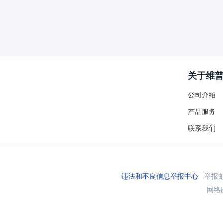
关于维
公司介绍
产品服务
联系我们
违法和不良信息举报中心
举报邮箱
网络