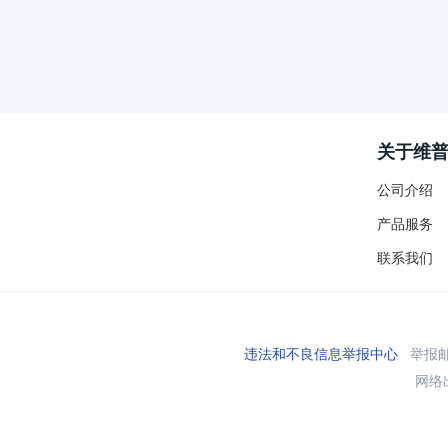
关于维
公司介绍
产品服务
联系我们
违法和不良信息举报中心
举报邮箱
网络