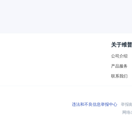
关于维
公司介绍
产品服务
联系我们
违法和不良信息举报中心
举报邮箱
网络