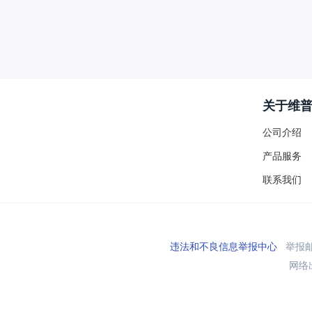
关于维
公司介绍
产品服务
联系我们
违法和不良信息举报中心
举报邮箱
网络