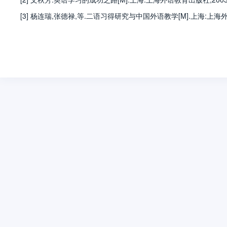
[3] 杨连瑞,张德禄,等.二语习得研究与中国外语教学[M].上海:上海外语