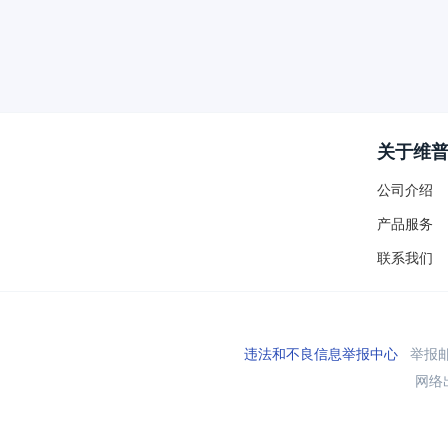
关于维
公司介绍
产品服务
联系我们
违法和不良信息举报中心
举报邮箱
网络