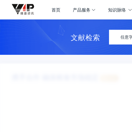
首页
产品服务
知识脉络
文献检索
任意
携手合作 确保粮食市场稳定
认领