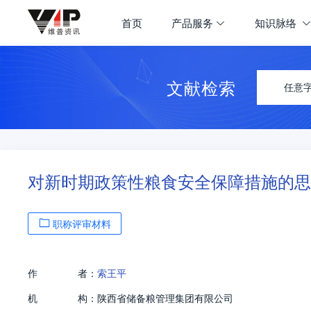
首页
产品服务
知识脉络
文献检索
任意
对新时期政策性粮食安全保障措施的思
职称评审材料
作
者：
索王平
机
构：
陕西省储备粮管理集团有限公司