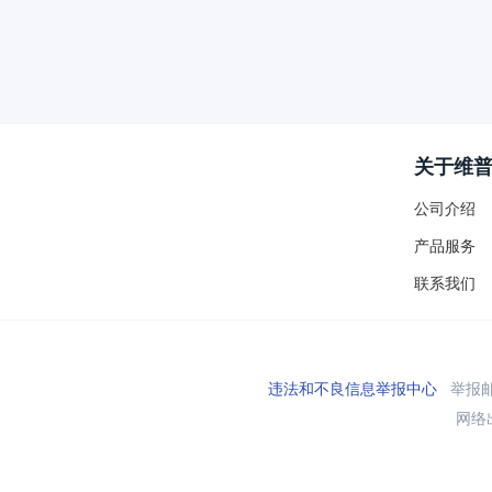
关于维
公司介绍
产品服务
联系我们
违法和不良信息举报中心
举报邮箱
网络