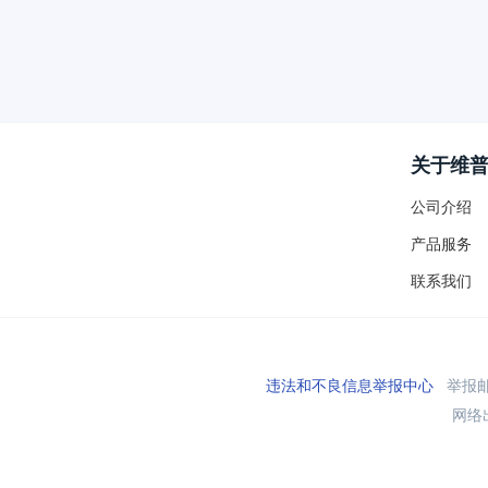
关于维
公司介绍
产品服务
联系我们
违法和不良信息举报中心
举报邮箱
网络