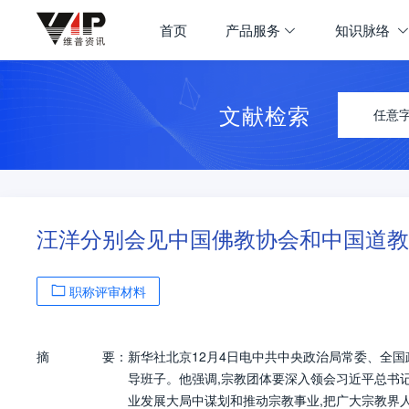
首页
产品服务
知识脉络
文献检索
任意
汪洋分别会见中国佛教协会和中国道教
职称评审材料
摘
要：
新华社北京12月4日电中共中央政治局常委、全
导班子。他强调,宗教团体要深入领会习近平总书
业发展大局中谋划和推动宗教事业,把广大宗教界