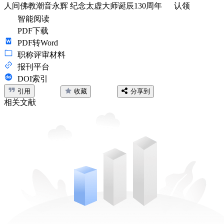
人间佛教潮音永辉 纪念太虚大师诞辰130周年
认领
智能阅读
PDF下载
PDF转Word
职称评审材料
报刊平台
DOI索引
引用
收藏
分享到
相关文献