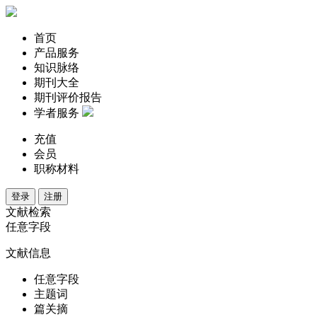
首页
产品服务
知识脉络
期刊大全
期刊评价报告
学者服务
充值
会员
职称材料
登录
注册
文献检索
任意字段
文献信息
任意字段
主题词
篇关摘