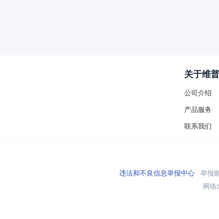
关于维
公司介绍
产品服务
联系我们
违法和不良信息举报中心
举报邮箱
网络