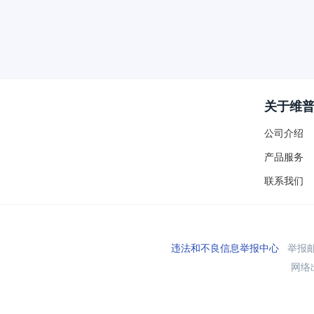
关于维
公司介绍
产品服务
联系我们
违法和不良信息举报中心
举报邮箱
网络