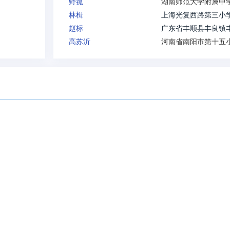
野菰
湖南师范大学附属中
林楫
上海光复西路第三小
赵标
高苏沂
河南省南阳市第十五