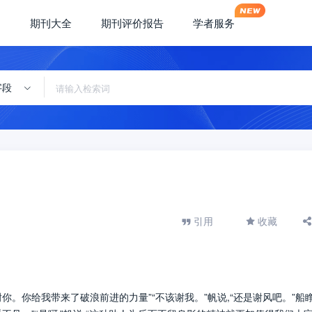
期刊大全
期刊评价报告
学者服务
字段
引用
收藏
谢你。你给我带来了破浪前进的力量”“不该谢我。”帆说,“还是谢风吧。”船