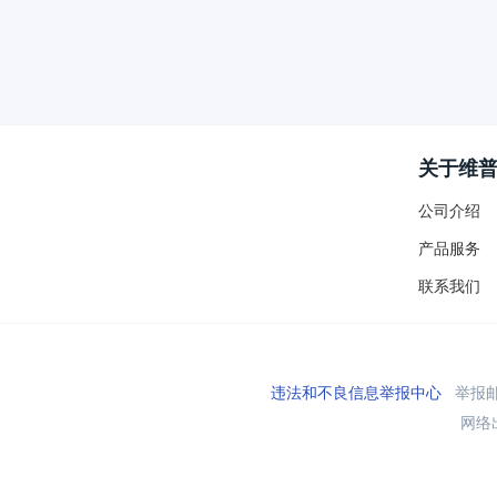
关于维
公司介绍
产品服务
联系我们
违法和不良信息举报中心
举报邮箱
网络