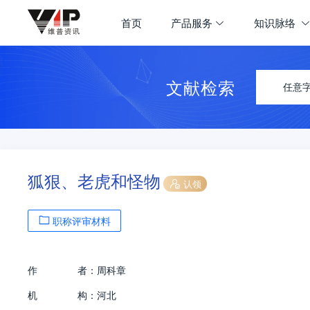
首页
产品服务
知识脉络
文献检索
任意
狐狠、老虎和怪物
认领
职称评审材料
作
者：
周科章
机
构：
河北