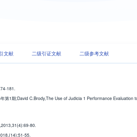
引文献
二级引证文献
二级参考文献
174-181
.
y,The Use of Judicia 1 Performance Evaluation to Enhance J
,2013,31(4)
:69-80
.
2018,(14)
:51-55
.