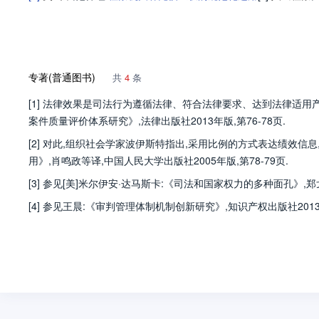
专著(普通图书)
共
4
条
[1] 法律效果是司法行为遵循法律、符合法律要求、达到法律适用
案件质量评价体系研究》,法律出版社2013年版,第76-78页.
[2] 对此,组织社会学家波伊斯特指出,采用比例的方式表达绩效信
用》,肖鸣政等译,中国人民大学出版社2005年版,第78-79页.
[3] 参见[美]米尔伊安·达马斯卡:《司法和国家权力的多种面孔》,郑戈
[4] 参见王晨:《审判管理体制机制创新研究》,知识产权出版社2013