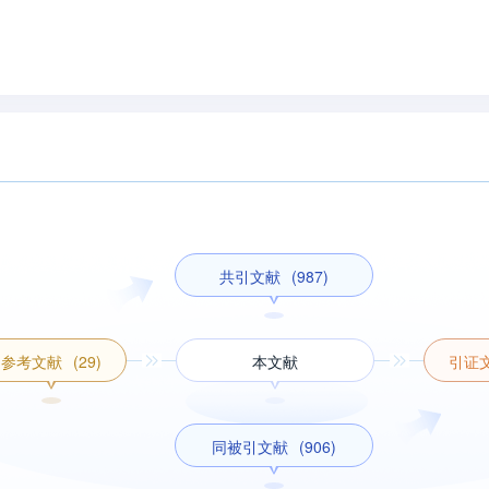
共引文献
(987)
参考文献
(29)
本文献
引证
同被引文献
(906)