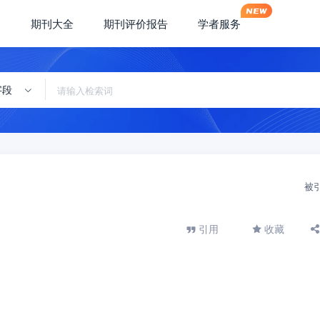
期刊大全
期刊评价报告
学者服务
字段
被
引用
收藏