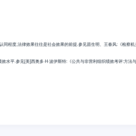
认同程度,法律效果往往是社会效果的前提.参见苗生明、王春风:《检察机
水平.参见[美]西奥多·H·波伊斯特:《公共与非营利组织绩效考评:方法