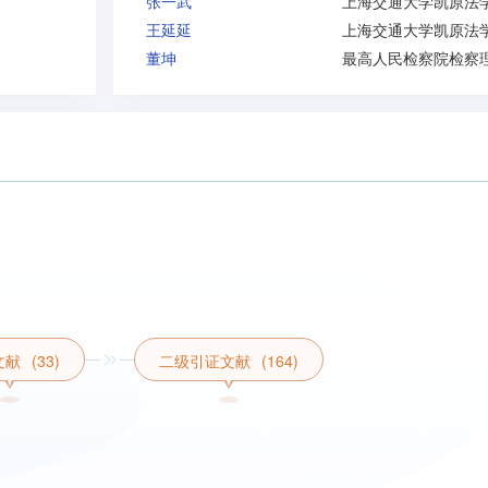
张一武
上海交通大学凯原法
王延延
上海交通大学凯原法
董坤
文献
(33)
二级引证文献
(164)