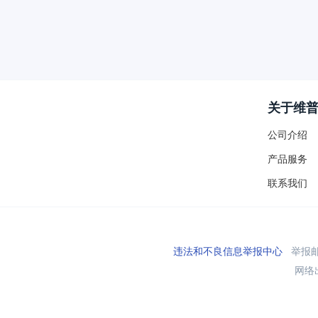
关于维
公司介绍
产品服务
联系我们
违法和不良信息举报中心
举报邮箱
网络