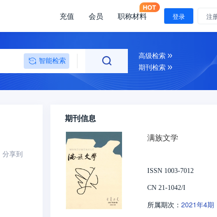
充值
会员
职称材料
登录
注
高级检索
智能检索
期刊检索
期刊信息
满族文学
分享到
ISSN 1003-7012
CN 21-1042/I
2021年4期
所属期次：