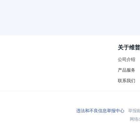
关于维
公司介绍
产品服务
联系我们
违法和不良信息举报中心
举报邮箱
网络