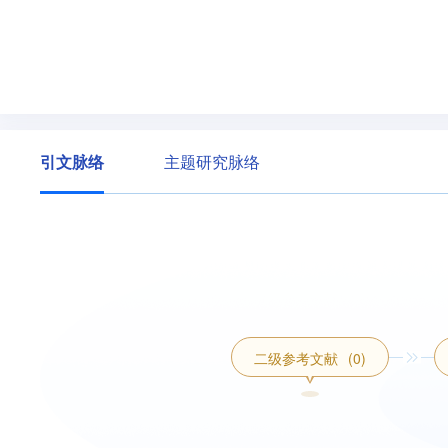
引文脉络
主题研究脉络
二级参考文献
(0)