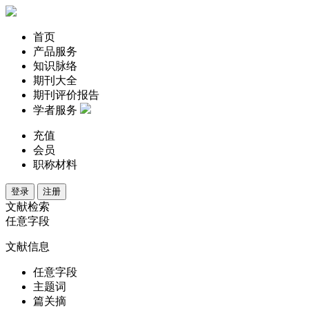
首页
产品服务
知识脉络
期刊大全
期刊评价报告
学者服务
充值
会员
职称材料
登录
注册
文献检索
任意字段
文献信息
任意字段
主题词
篇关摘