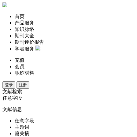
首页
产品服务
知识脉络
期刊大全
期刊评价报告
学者服务
充值
会员
职称材料
登录
注册
文献检索
任意字段
文献信息
任意字段
主题词
篇关摘