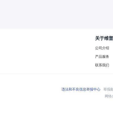
关于维
公司介绍
产品服务
联系我们
违法和不良信息举报中心
举报邮箱
网络