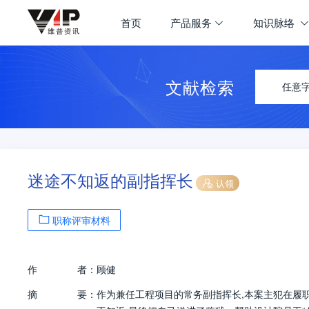
首页
产品服务
知识脉络
文献检索
任意
迷途不知返的副指挥长
认领
职称评审材料
作
者：
顾健
摘
要：
作为兼任工程项目的常务副指挥长,本案主犯在履职