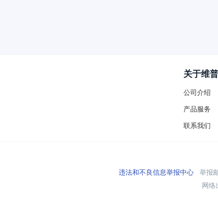
关于维
公司介绍
产品服务
联系我们
违法和不良信息举报中心
举报邮箱
网络