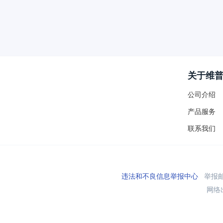
关于维
公司介绍
产品服务
联系我们
违法和不良信息举报中心
举报邮箱
网络