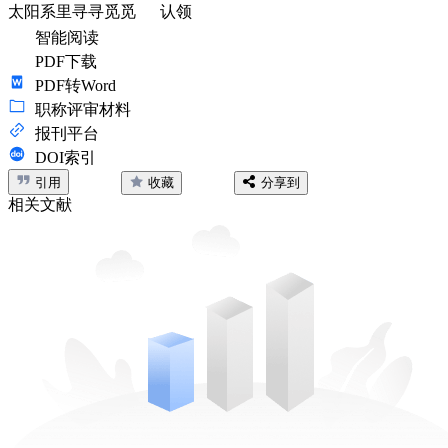
太阳系里寻寻觅觅
认领
智能阅读
PDF下载
PDF转Word
职称评审材料
报刊平台
DOI索引
引用
收藏
分享到
相关文献