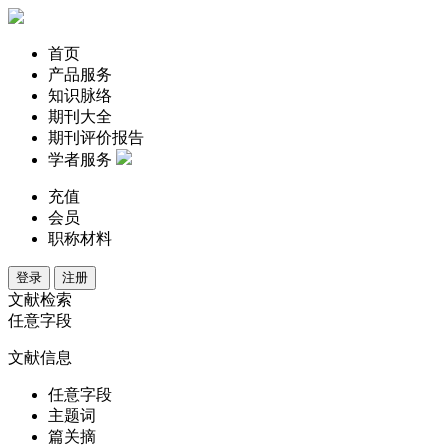
首页
产品服务
知识脉络
期刊大全
期刊评价报告
学者服务
充值
会员
职称材料
登录
注册
文献检索
任意字段
文献信息
任意字段
主题词
篇关摘