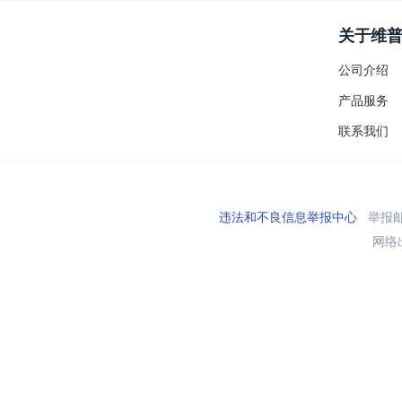
关于维
公司介绍
产品服务
联系我们
违法和不良信息举报中心
举报邮箱
网络