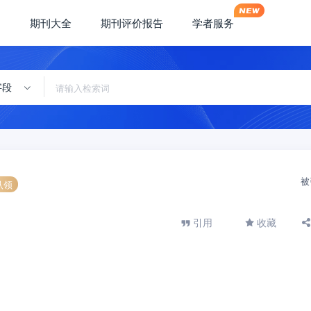
期刊大全
期刊评价报告
学者服务
字段
被
认领
引用
收藏