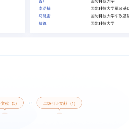
曾广
国防科技大学
李浩楠
马晓雷
敖锋
国防科技大学
证文献
(5)
二级引证文献
(1)