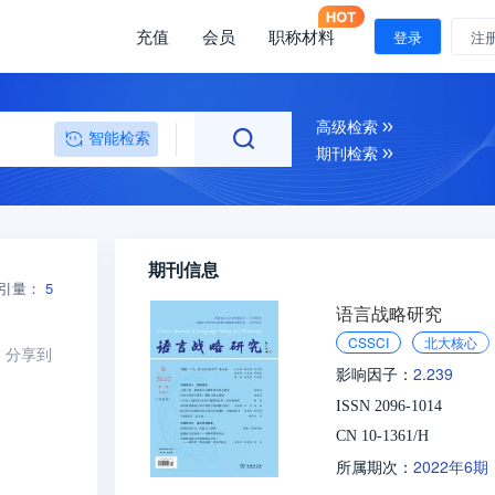
充值
会员
职称材料
登录
注
高级检索
智能检索
期刊检索
期刊信息
引量：
5
语言战略研究
CSSCI
北大核心
分享到
2.239
影响因子：
ISSN 2096-1014
CN 10-1361/H
2022年6期
所属期次：