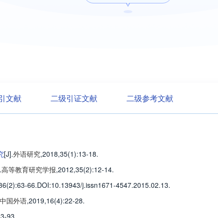
引文献
二级引证文献
二级参考文献
究
[J].
外语研究
,2018,35(1)
:13-18
.
.
高等教育研究学报
,2012,35(2)
:12-14
.
36(2)
:63-66
.
DOI:10.13943/j.issn1671-4547.2015.02.13.
中国外语
,2019,16(4)
:22-28
.
83-93
.