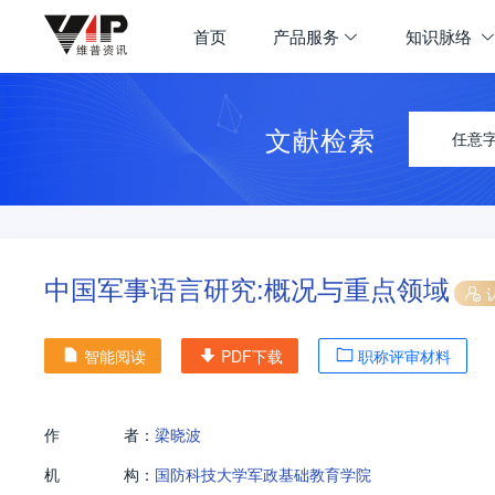
首页
产品服务
知识脉络
文献检索
任意
中国军事语言研究:概况与重点领域
智能阅读
PDF下载
职称评审材料
作
者：
梁晓波
机
构：
国防科技大学军政基础教育学院