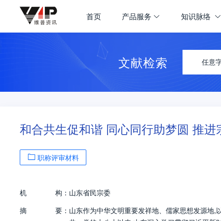
首页
产品服务
知识脉络
文献检索
任意
和合共生促和谐 同心同行助梦圆 推
职称评审材料
机
构：
山东省民宗委
摘
要：
山东作为中华文明重要发祥地、儒家思想发源地,