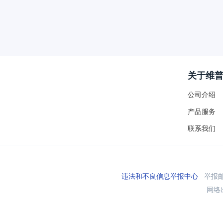
关于维
公司介绍
产品服务
联系我们
违法和不良信息举报中心
举报邮箱
网络