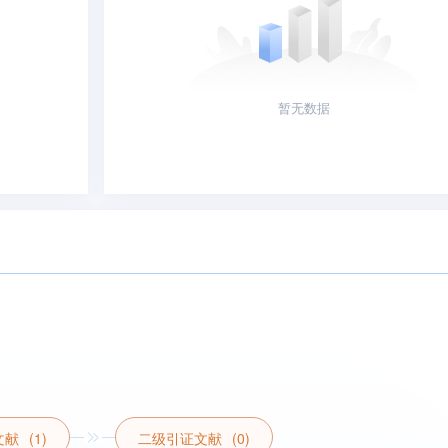
暂无数据
文献
(1)
二级引证文献
(0)