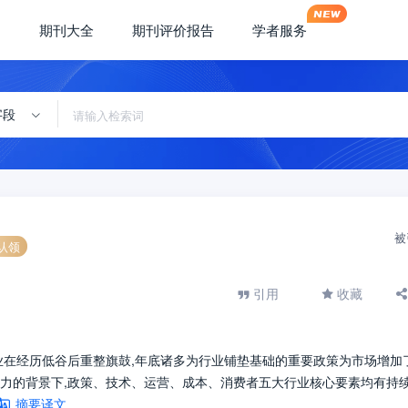
期刊大全
期刊评价报告
学者服务
字段
被
认领
引用
收藏
动驾驶行业在经历低谷后重整旗鼓,年底诸多为行业铺垫基础的重要政策为市场增加
凝心聚力的背景下,政策、技术、运营、成本、消费者五大行业核心要素均有持
摘要译文