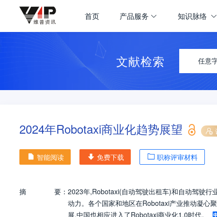
首页
产品服务
知识脉络
文献检索
任意
2024年Robotaxi商业化趋势展望
智能阅读
免费下载
职称评审材料
摘
要：
2023年,Robotaxi(自动驾驶出租车)和自
动力。各个国家和地区在Robotaxi产业推动
展,中国也相应进入了Robotaxi商业化1.0时代。