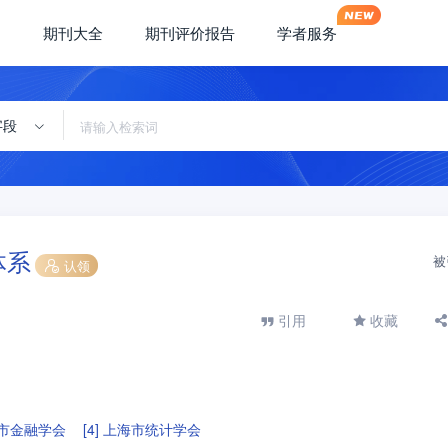
期刊大全
期刊评价报告
学者服务
字段
体系
被
认领
引用
收藏
市金融学会
[4]
上海市统计学会