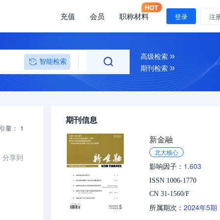
充值
会员
职称材料
登录
注
高级检索
智能检索
期刊检索
期刊信息
引量：
1
新金融
北大核心
分享到
1.603
影响因子：
ISSN 1006-1770
CN 31-1560/F
2024年5期
所属期次：