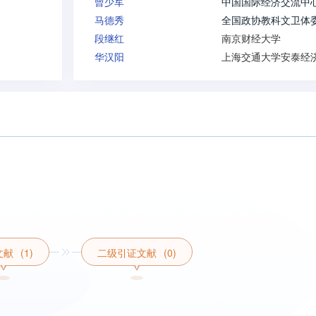
曾少军
中国国际经济交流中
马德秀
段继红
南京财经大学
华汉阳
文献
(1)
二级引证文献
(0)