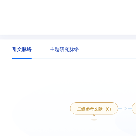
引文脉络
主题研究脉络
二级参考文献
(0)