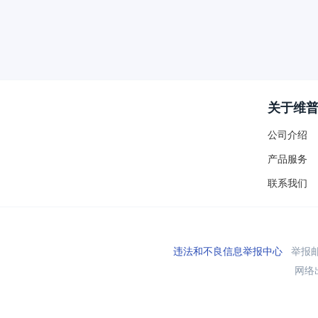
关于维
公司介绍
产品服务
联系我们
违法和不良信息举报中心
举报邮箱
网络