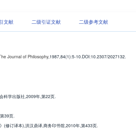
引文献
二级引证文献
二级参考文献
The Journal of Philosophy
,1987,84(1)
:5-10
.
DOI:10.2307/2027132.
科学出版社,2009年,第22页.
第39页.
(修订译本),洪汉鼎译,商务印书馆,2010年,第433页.