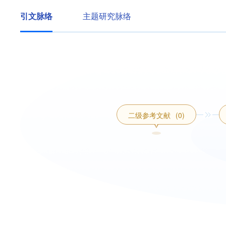
引文脉络
主题研究脉络
二级参考文献
(0)