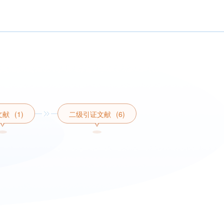
文献
(1)
二级引证文献
(6)