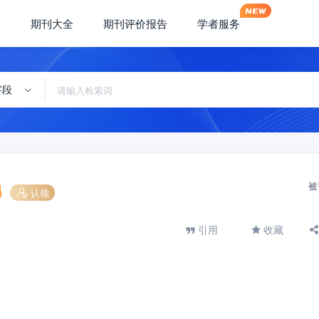
期刊大全
期刊评价报告
学者服务
字段
被
认领
引用
收藏