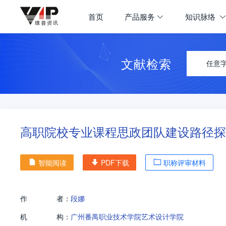
首页
产品服务
知识脉络
文献检索
任意
高职院校专业课程思政团队建设路径探
智能阅读
PDF下载
职称评审材料
作
者：
段娜
机
构：
广州番禺职业技术学院艺术设计学院