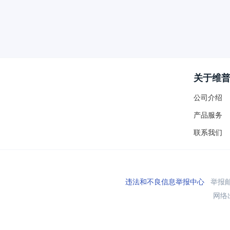
关于维
公司介绍
产品服务
联系我们
违法和不良信息举报中心
举报邮箱
网络