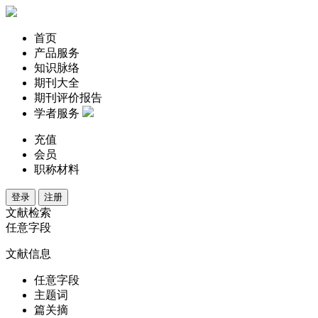
首页
产品服务
知识脉络
期刊大全
期刊评价报告
学者服务
充值
会员
职称材料
登录
注册
文献检索
任意字段
文献信息
任意字段
主题词
篇关摘