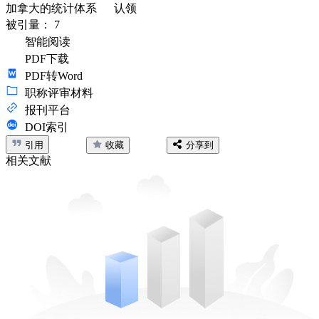
加拿大的统计体系
认领
被引量：
7
智能阅读
PDF下载
PDF转Word
职称评审材料
报刊平台
DOI索引
引用
收藏
分享到
相关文献