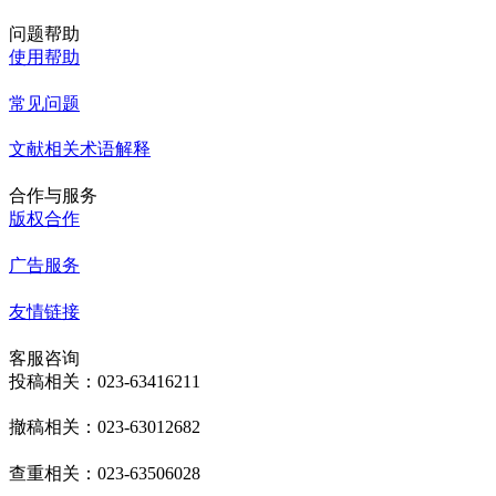
问题帮助
使用帮助
常见问题
文献相关术语解释
合作与服务
版权合作
广告服务
友情链接
客服咨询
投稿相关：023-63416211
撤稿相关：023-63012682
查重相关：023-63506028