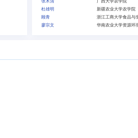
张木清
广西大学农学院
杜雄明
新疆农业大学农学院
顾青
廖宗文