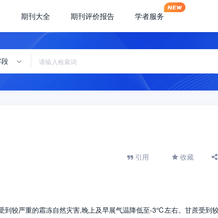
期刊大全
期刊评价报告
学者服务
字段
引用
收藏
九天受到较严重的霜冻自然灾害,晚上及早展气温降低至-3℃左右。甘蔗受到