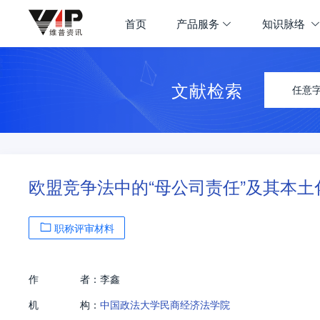
首页
产品服务
知识脉络
文献检索
任意
欧盟竞争法中的“母公司责任”及其本土
职称评审材料
作
者：
李鑫
机
构：
中国政法大学民商经济法学院