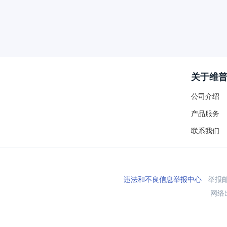
关于维
公司介绍
产品服务
联系我们
违法和不良信息举报中心
举报邮箱
网络