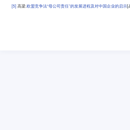
[5]
高梁
.
欧盟竞争法“母公司责任”的发展进程及对中国企业的启示
[J