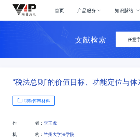
首页
产品服务
知识脉络
文献检索
任意
“税法总则”的价值目标、功能定位与体
职称评审材料
作
者：
李玉虎
机
构：
兰州大学法学院