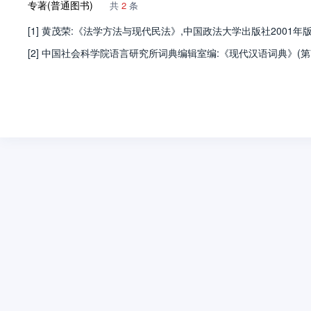
专著(普通图书)
共
2
条
[1] 黄茂荣:《法学方法与现代民法》,中国政法大学出版社2001年版,
[2] 中国社会科学院语言研究所词典编辑室编:《现代汉语词典》(第7版