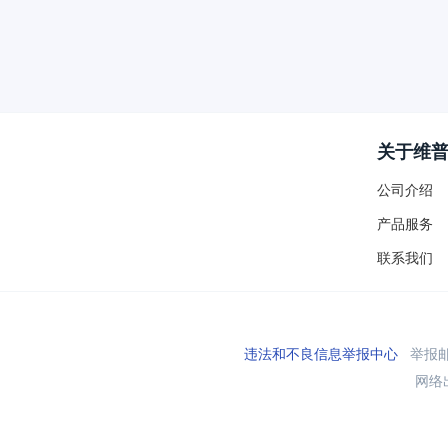
关于维
公司介绍
产品服务
联系我们
违法和不良信息举报中心
举报邮箱
网络