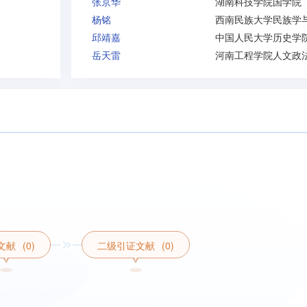
张京华
湖南科技学院国学院
杨铭
邱靖嘉
中国人民大学历史学
岳天雷
文献
(0)
二级引证文献
(0)