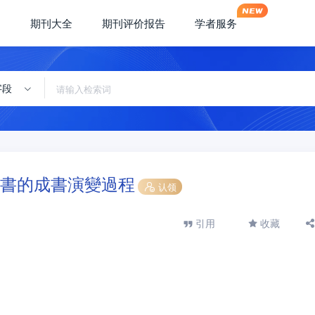
期刊大全
期刊评价报告
学者服务
字段
書的成書演變過程
认领
引用
收藏