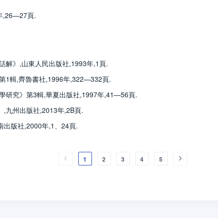
26—27頁.
解》,山東人民出版社,1993年,1頁.
,齊魯書社,1996年,322—332頁.
究》第3輯,華夏出版社,1997年,41—56頁.
州出版社,2013年,2B頁.
版社,2000年,1、24頁.
1
2
3
4
5