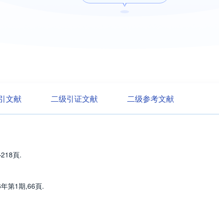
引文献
二级引证文献
二级参考文献
218頁.
第1期,66頁.