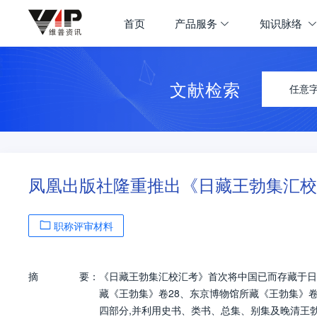
首页
产品服务
知识脉络
文献检索
任意
凤凰出版社隆重推出《日藏王勃集汇校
职称评审材料
摘
要：
《日藏王勃集汇校汇考》首次将中国已而存藏于日本
藏《王勃集》卷28、东京博物馆所藏《王勃集》卷2
四部分,并利用史书、类书、总集、别集及晚清王