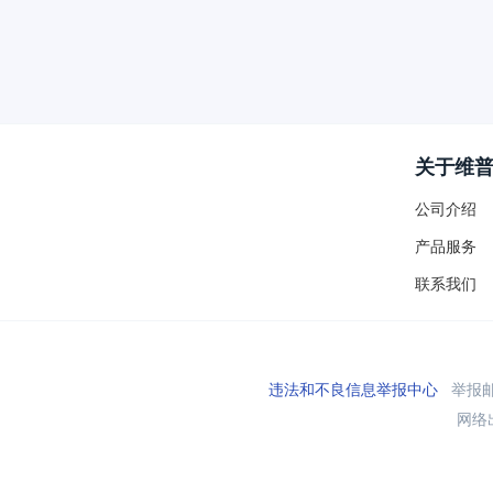
关于维
公司介绍
产品服务
联系我们
违法和不良信息举报中心
举报邮箱
网络