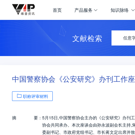
首页
产品服务
知识脉络
文献检索
任意
中国警察协会《公安研究》办刊工作座
职称评审材料
摘
要：
5月15日,中国警察协会主办的《公安研究》办刊
协会共同承办。本次座谈会由孙永波副会长主持,
委副书记、市政府党组书记、市长蒋文定出席并致