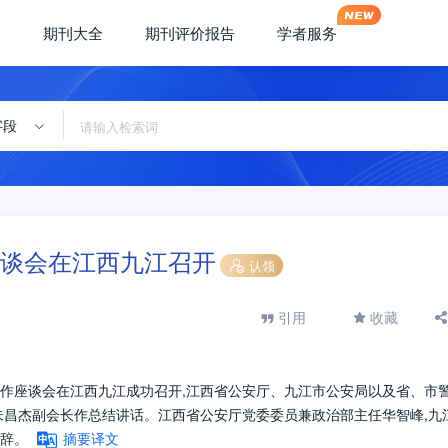
期刊大全
期刊评价报告
学者服务
字段
谈会在江西九江召开
认领
引用
收藏
工作座谈会在江西九江成功召开,江西省公安厅、九江市公安局以及省、市
朱昌杰副会长作总结讲话。江西省公安厅党委委员兼政治部主任华智峰,九
辞。
摘要译文