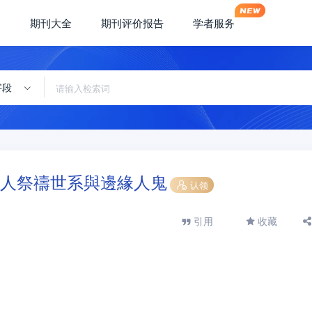
期刊大全
期刊评价报告
学者服务
字段
人祭禱世系與邊緣人鬼
认领
引用
收藏