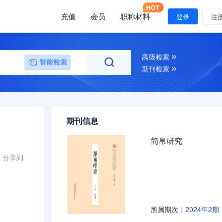
充值
会员
职称材料
登录
注
高级检索
智能检索
期刊检索
期刊信息
简帛研究
分享到
2024年2期
所属期次：