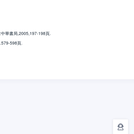
,2005,197-198頁.
9-598頁.