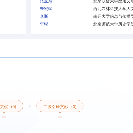
张宝秀
朱宏斌
李斯
南开大学信息与传播
李锐
北京师范大学历史学
文献
(0)
二级引证文献
(0)