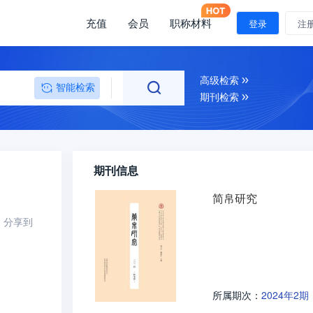
充值
会员
职称材料
登录
注
高级检索
智能检索
期刊检索
期刊信息
简帛研究
分享到
2024年2期
所属期次：