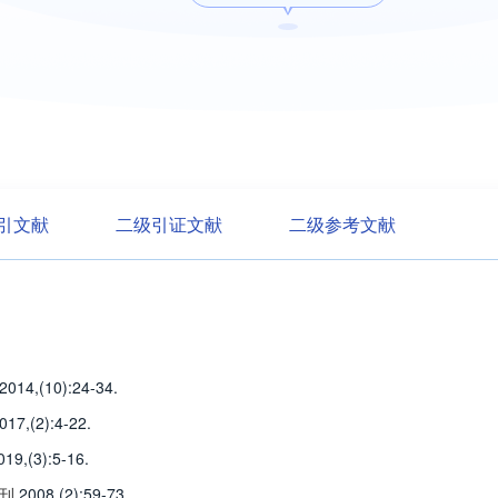
引文献
二级引证文献
二级参考文献
,2014,(10)
:24-34
.
017,(2)
:4-22
.
019,(3)
:5-16
.
刊
,2008,(2)
:59-73
.