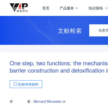
首页
产品服务
知识脉络
文献检索
任意
One step, two functions: the mechanis
barrier construction and detoxification 
职称评审材料
作
者：
Bernard Moussian