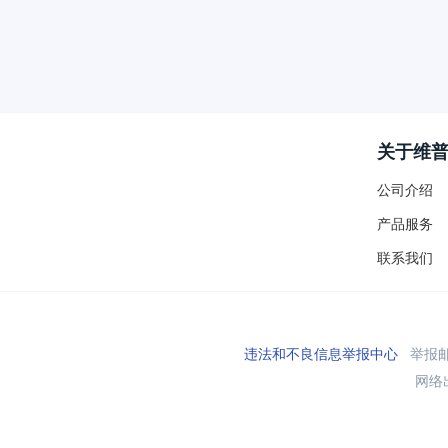
关于维
公司介绍
产品服务
联系我们
违法和不良信息举报中心
举报邮箱
网络