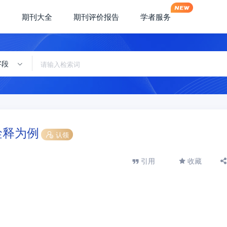
期刊大全
期刊评价报告
学者服务
字段
诠释为例
认领
引用
收藏