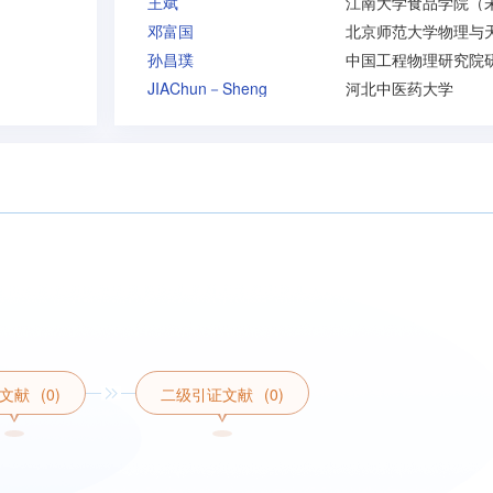
王斌
邓富国
孙昌璞
JIAChun－Sheng
河北中医药大学
文献
(0)
二级引证文献
(0)