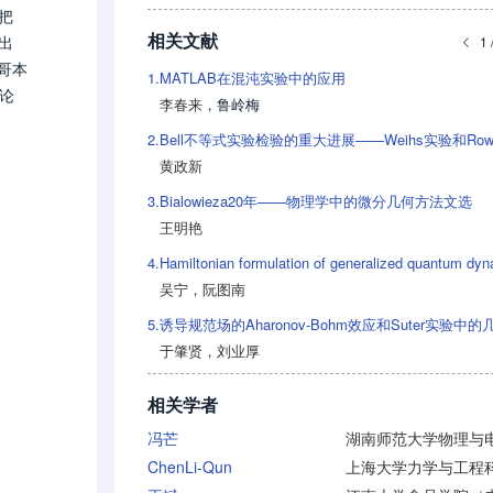
把
相关文献
出
1 
解哥本
1.
MATLAB在混沌实验中的应用
不论
李春来
，
鲁岭梅
悖
2.
黄政新
3.
Bialowieza20年——物理学中的微分几何方法文选
王明艳
4.
吴宁
，
阮图南
5.
于肇贤
，
刘业厚
相关学者
冯芒
ChenLi-Qun