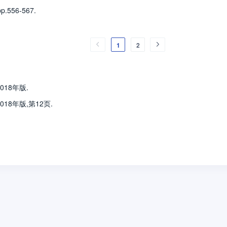
pp.556-567.
1
2
18年版.
18年版,第12页.