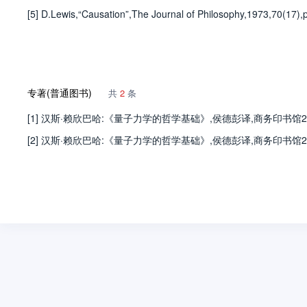
[5] D.Lewis,“Causation”,The Journal of Philosophy,1973,70(17),
专著(普通图书)
共
2
条
[1] 汉斯·赖欣巴哈:《量子力学的哲学基础》,侯德彭译,商务印书馆20
[2] 汉斯·赖欣巴哈:《量子力学的哲学基础》,侯德彭译,商务印书馆20