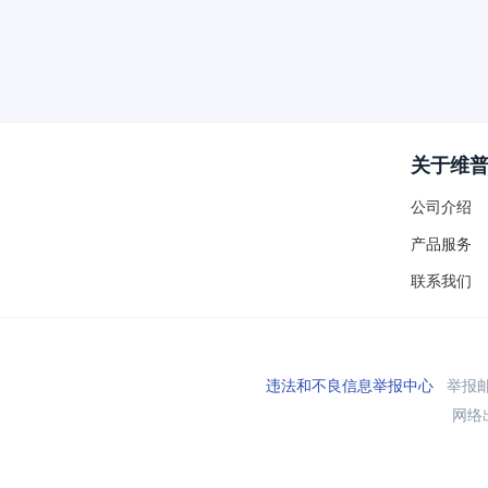
关于维
公司介绍
产品服务
联系我们
违法和不良信息举报中心
举报邮箱
网络